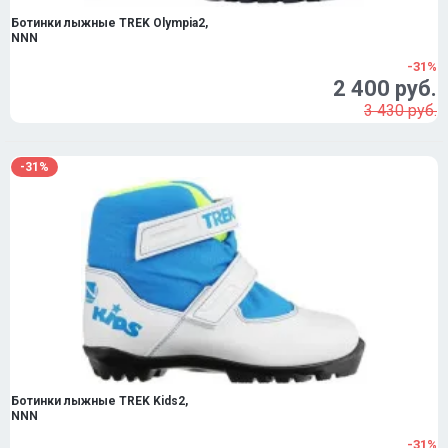
Ботинки лыжные TREK Olympia2,
NNN
-31%
2 400 руб.
3 430 руб.
-31%
Ботинки лыжные TREK Kids2,
NNN
-31%