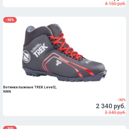
4 150 руб.
-30%
Ботинки лыжные TREK Level2,
NNN
-30%
2 340 руб.
3 340 руб.
-30%