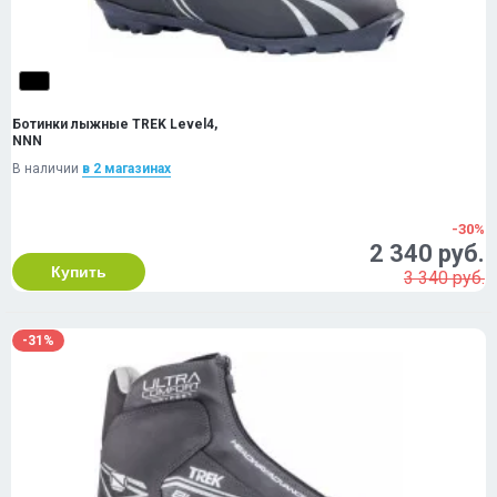
Ботинки лыжные TREK Level4,
NNN
В наличии
в 2 магазинах
-30%
2 340 руб.
Купить
3 340 руб.
-31%