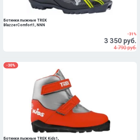
Ботинки лыжные TREK
BlazzerComfort1, NNN
-31%
3 350 руб.
4 790 руб.
-30%
Ботинки лыжные TREK Kids1,