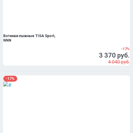
Ботинки лыжные TISA Sport,
NNN
-17%
3 370 руб.
4 040 руб.
-17%