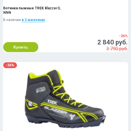
Ботинки лыжные TREK Blazzer3,
NNN
В наличии
в 2 магазинах
-26%
2 840 руб.
Купить
3 790 руб.
-26%