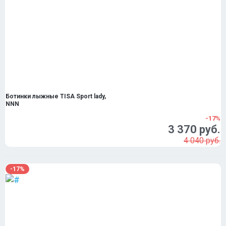
Ботинки лыжные TISA Sport lady,
NNN
-17%
3 370 руб.
4 040 руб.
-17%