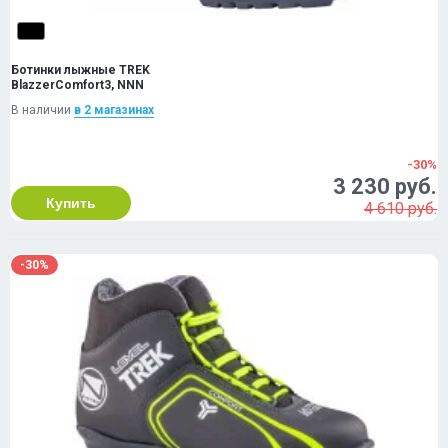
Ботинки лыжные TREK
BlazzerComfort3, NNN
В наличии
в 2 магазинах
-30%
3 230 руб.
Купить
4 610 руб.
-30%