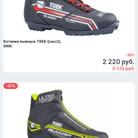
Ботинки лыжные TREK Quest2,
NNN
-30%
2 220 руб.
3 170 руб.
-31%