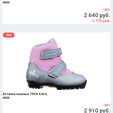
NNN
-30%
2 640 руб.
3 770 руб.
-30%
Ботинки лыжные TREK Kids4,
NNN
-30%
2 910 руб.