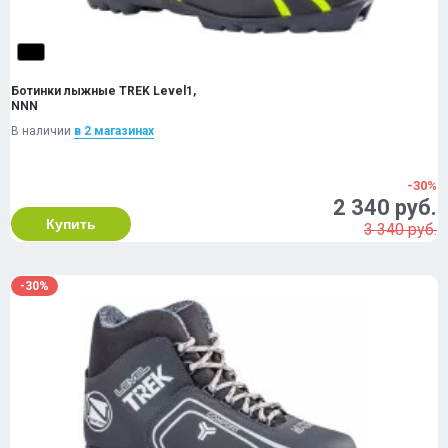
Ботинки лыжные TREK Level1,
NNN
В наличии
в 2 магазинах
-30%
2 340 руб.
Купить
3 340 руб.
-30%