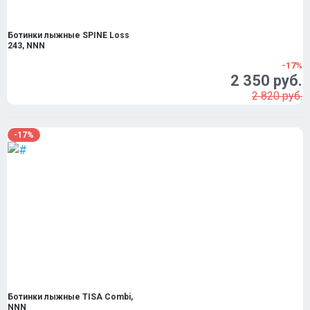
Ботинки лыжные SPINE Loss
243, NNN
-17%
2 350 руб.
2 820 руб.
-17%
Ботинки лыжные TISA Combi,
NNN