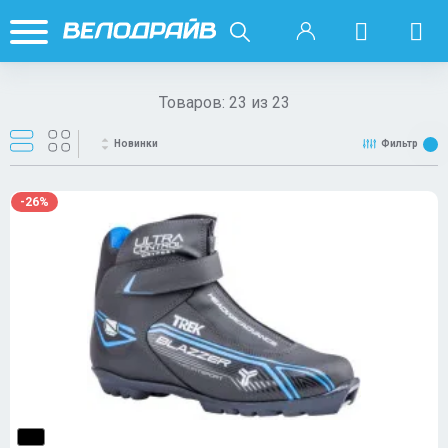
Товаров:
23
из
23
Новинки
Фильтр
-26%