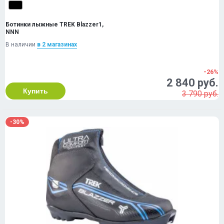
Ботинки лыжные TREK Blazzer1,
NNN
В наличии
в 2 магазинах
-26%
2 840 руб.
Купить
3 790 руб.
-30%