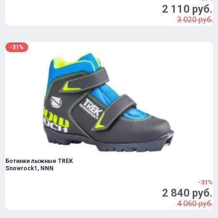
2 110 руб.
3 020 руб.
-31%
Ботинки лыжные TREK
Snowrock1, NNN
-31%
2 840 руб.
4 060 руб.