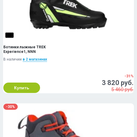
Ботинки лыжные TREK
Experience1, NNN
В наличии
в 2 магазинах
-31%
3 820 руб.
Купить
5 460 руб.
-30%