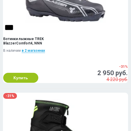
Ботинки лыжные TREK
BlazzerComfort4, NNN
В наличии
в 2 магазинах
-31%
2 950 руб.
Купить
4 220 руб.
-31%