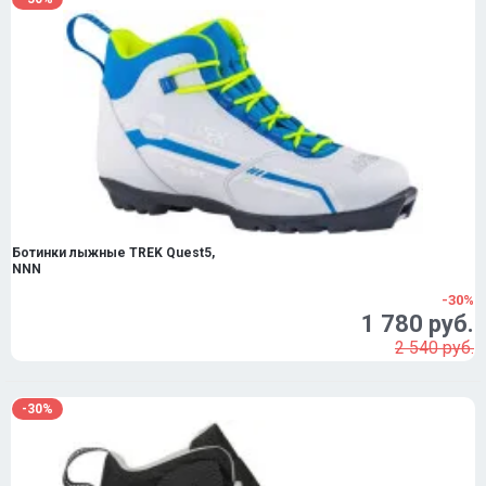
Ботинки лыжные TREK Quest5,
NNN
-30%
1 780 руб.
2 540 руб.
-30%