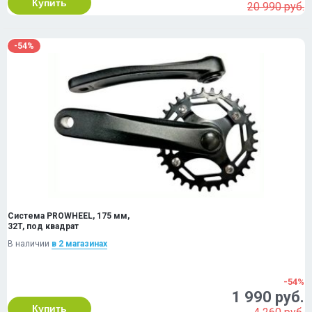
Купить
20 990 руб.
-54%
Система PROWHEEL, 175 мм,
32T, под квадрат
В наличии
в 2 магазинах
-54%
1 990 руб.
Купить