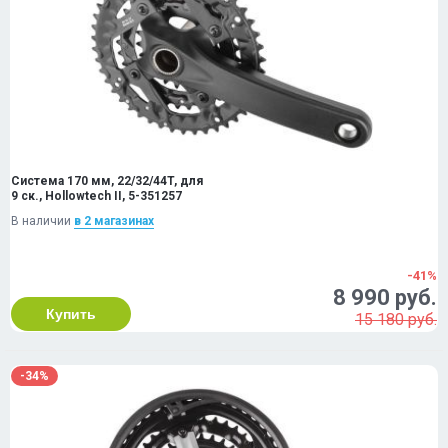
Система 170 мм, 22/32/44T, для
9 ск., Hollowtech II, 5-351257
В наличии
в 2 магазинах
-41%
8 990 руб.
Купить
15 180 руб.
-34%