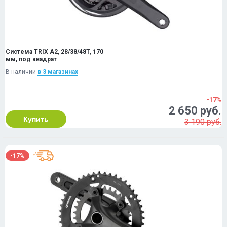
Система TRIX A2, 28/38/48T, 170
мм, под квадрат
В наличии
в 3 магазинах
-17%
2 650 руб.
Купить
3 190 руб.
-17%