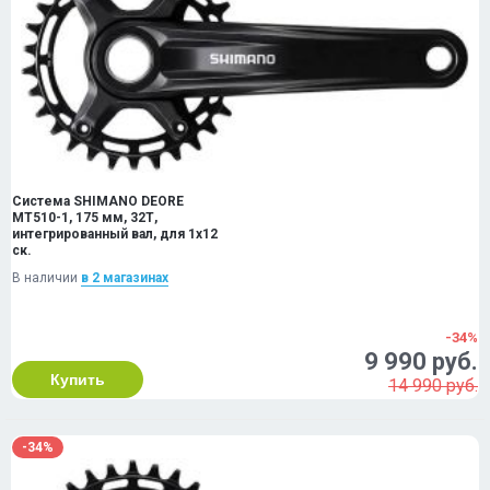
Система SHIMANO DEORE
MT510-1, 175 мм, 32Т,
интегрированный вал, для 1x12
ск.
В наличии
в 2 магазинах
-34%
9 990 руб.
Купить
14 990 руб.
-34%