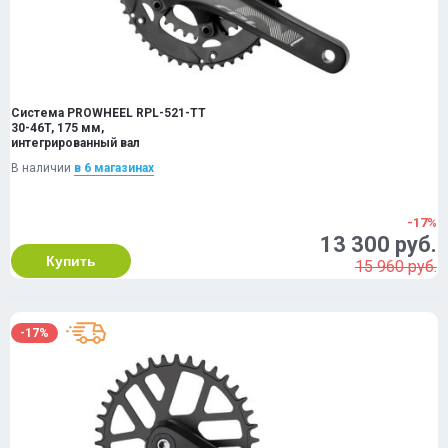
Система PROWHEEL RPL-521-TT
30-46T, 175 мм,
интегрированный вал
В наличии
в 6 магазинах
-17%
13 300 руб.
Купить
15 960 руб.
-17%