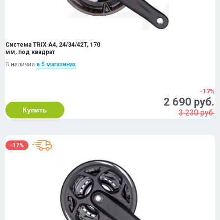
Система TRIX A4, 24/34/42T, 170
мм, под квадрат
В наличии
в 5 магазинах
-17%
2 690 руб.
Купить
3 230 руб.
-17%