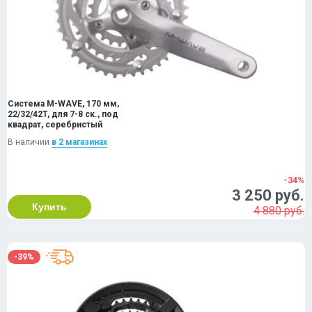
Система M-WAVE, 170 мм,
22/32/42T, для 7-8 ск., под
квадрат, серебристый
В наличии
в 2 магазинах
-34%
3 250 руб.
Купить
4 880 руб.
-39%