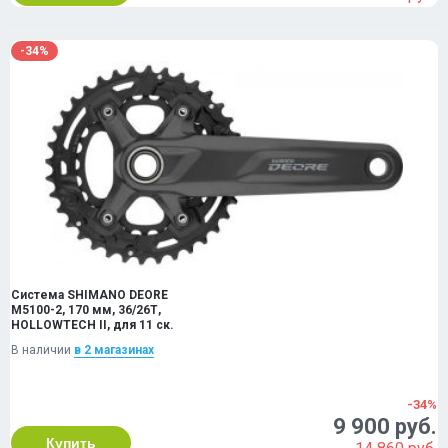
-34%
Система SHIMANO DEORE
M5100-2, 170 мм, 36/26Т,
HOLLOWTECH II, для 11 ск.
В наличии
в 2 магазинах
-34%
9 900 руб.
Купить