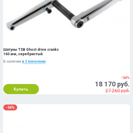
Шатуны TSB Ghost drive cranks
160 мм, серебристый
В наличии
в 2 магазинах
-34%
18 170 руб.
Купить
27 260 руб.
-34%