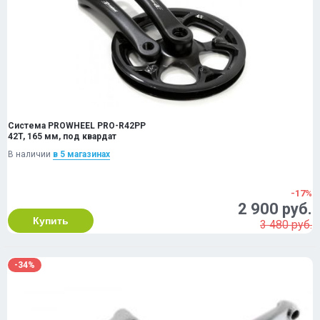
Система PROWHEEL PRO-R42PP
42T, 165 мм, под квардат
В наличии
в 5 магазинах
-17%
2 900 руб.
Купить
3 480 руб.
-34%