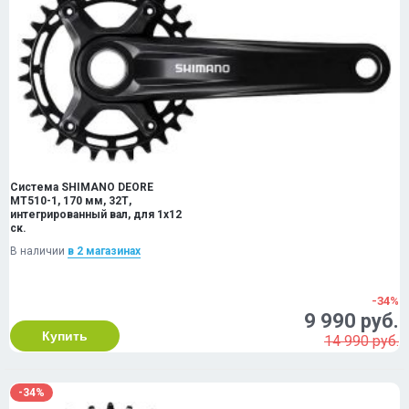
Система SHIMANO DEORE
MT510-1, 170 мм, 32Т,
интегрированный вал, для 1x12
ск.
В наличии
в 2 магазинах
-34%
9 990 руб.
Купить
14 990 руб.
-34%