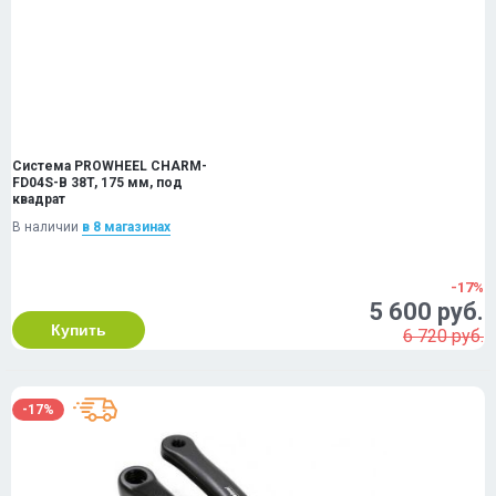
Система PROWHEEL CHARM-
FD04S-B 38T, 175 мм, под
квадрат
В наличии
в 8 магазинах
-17%
5 600 руб.
Купить
6 720 руб.
-17%