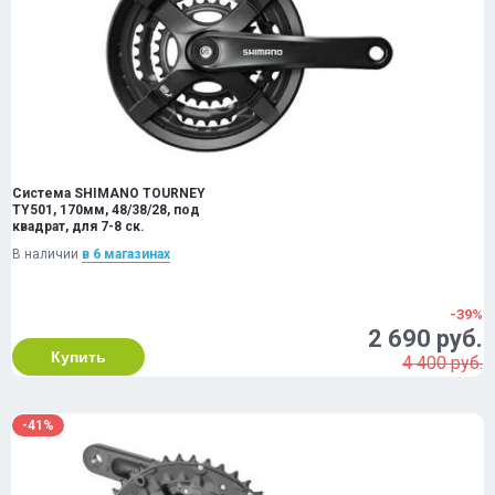
Система SHIMANO TOURNEY
TY501, 170мм, 48/38/28, под
квадрат, для 7-8 ск.
В наличии
в 6 магазинах
-39%
2 690 руб.
Купить
4 400 руб.
-41%