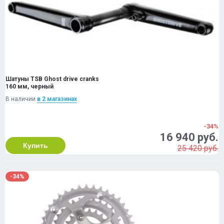
Шатуны TSB Ghost drive cranks
160 мм, черный
В наличии
в 2 магазинах
-34%
16 940 руб.
Купить
25 420 руб.
-34%