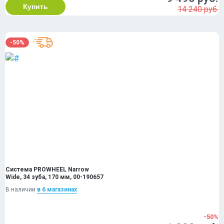
Купить
14 240 руб.
-50%
Система PROWHEEL Narrow
Wide, 34 зуба, 170 мм, 00-190657
В наличии
в 6 магазинах
-50%