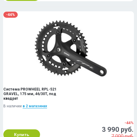
-44%
Система PROWHEEL RPL-521
GRAVEL, 175 мм, 46/30T, под
квадрат
В наличии
в 2 магазинах
-44%
3 990 руб.
Купить
7 000 руб.