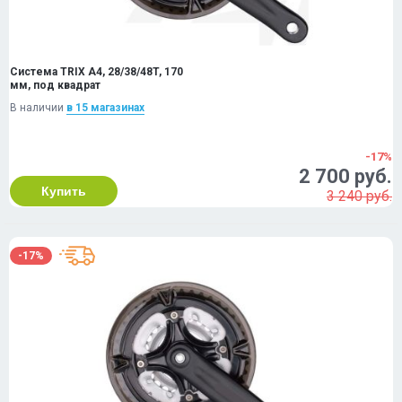
Система TRIX A4, 28/38/48T, 170
мм, под квадрат
В наличии
в 15 магазинах
-17%
2 700 руб.
Купить
3 240 руб.
-17%