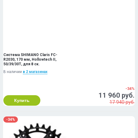
Система SHIMANO Claris FC-
R2030, 170 мм, Hollowtech II,
50/39/30Т, для 8 ск.
В наличии
в 2 магазинах
-34%
11 960 руб.
Купить
17 940 руб.
-34%