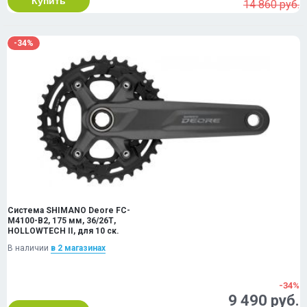
Купить
14 860 руб.
-34%
Система SHIMANO Deore FC-
M4100-B2, 175 мм, 36/26Т,
HOLLOWTECH II, для 10 ск.
В наличии
в 2 магазинах
-34%
9 490 руб.