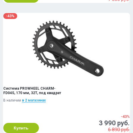
-43%
Система PROWHEEL CHARM-
FD04S, 170 мм, 32T, под квадрат
В наличии
в 2 магазинах
-43%
3 990 руб.
Купить
6 890 руб.