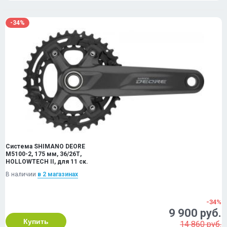
-34%
Система SHIMANO DEORE
M5100-2, 175 мм, 36/26Т,
HOLLOWTECH II, для 11 ск.
В наличии
в 2 магазинах
-34%
9 900 руб.
Купить
14 860 руб.