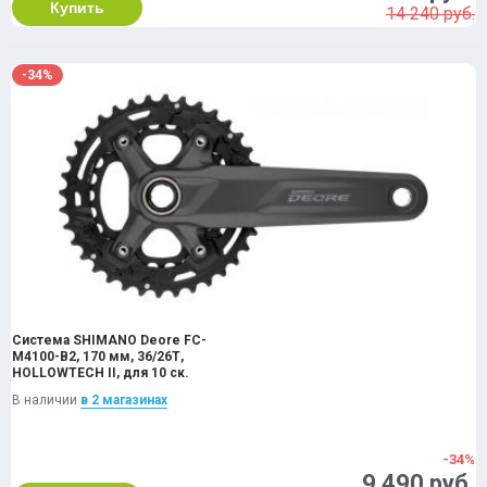
Купить
14 240 руб.
-34%
Система SHIMANO Deore FC-
M4100-B2, 170 мм, 36/26Т,
HOLLOWTECH II, для 10 ск.
В наличии
в 2 магазинах
-34%
9 490 руб.