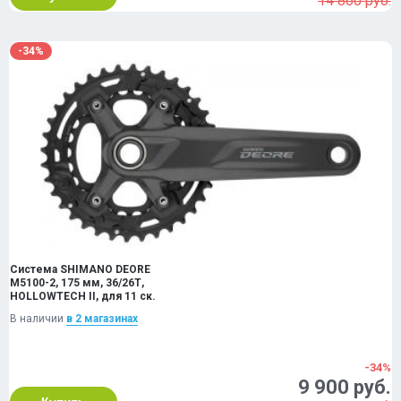
14 860 руб.
-34%
Система SHIMANO DEORE
M5100-2, 175 мм, 36/26Т,
HOLLOWTECH II, для 11 ск.
В наличии
в 2 магазинах
-34%
9 900 руб.