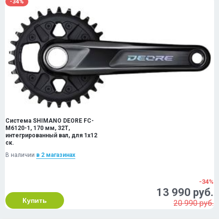
-34%
Система SHIMANO DEORE FC-
M6120-1, 170 мм, 32Т,
интегрированный вал, для 1x12
ск.
В наличии
в 2 магазинах
-34%
13 990 руб.
Купить
20 990 руб.