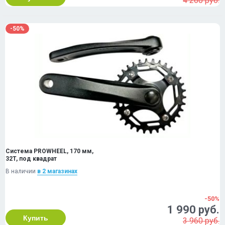
4 260 руб.
-50%
Система PROWHEEL, 170 мм,
32T, под квадрат
В наличии
в 2 магазинах
-50%
1 990 руб.
Купить
3 960 руб.