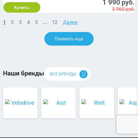
1 990 руб.
Купить
3 960 руб.
...
1
2
3
4
5
12
Далее
Показать еще
Наши бренды
ВСЕ БРЕНДЫ