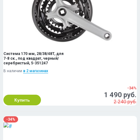
Система 170 мм, 28/38/48T, для
7-8 ск., под квадрат, черный/
серебристый, 5-351247
В наличии
в 2 магазинах
-34%
1 490 руб.
Купить
2 240 руб.
-34%